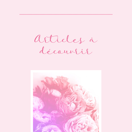
Articles à
découvrir