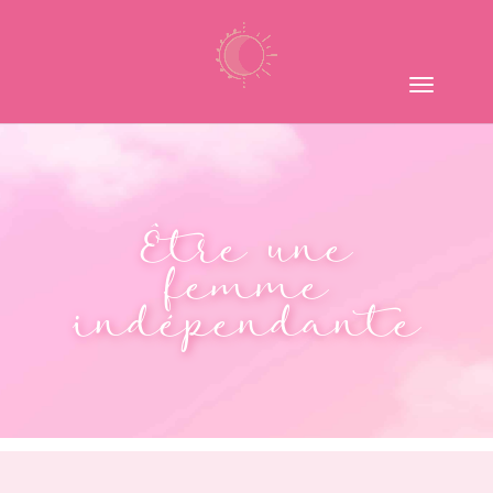
Être une
femme
indépendante