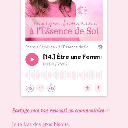
Partage-moi ton ressenti en commentaire
✨
Je te fais des gros bisous,