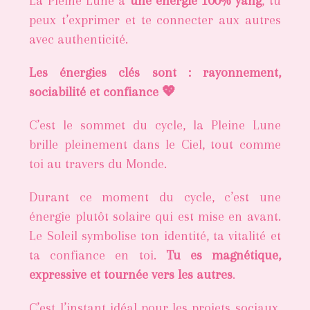
La Pleine Lune a
une énergie 100% yang
, tu
peux t’exprimer et te connecter aux autres
avec authenticité.
Les énergies clés sont : rayonnement,
sociabilité et confiance 💖
C’est le sommet du cycle, la Pleine Lune
brille pleinement dans le Ciel, tout comme
toi au travers du Monde.
Durant ce moment du cycle, c’est une
énergie plutôt solaire qui est mise en avant.
Le Soleil symbolise ton identité, ta vitalité et
ta confiance en toi.
Tu es magnétique,
expressive et tournée vers les autres
.
C’est l’instant idéal pour les projets sociaux,