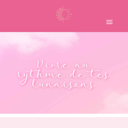
Vivre au
rythme de tes
lunaisons