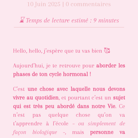
10 Juin 2025
|
0 commentaires
⌛️ Temps de lecture estimé : 9 minutes
Hello, hello, j’espère que tu vas bien 🥰
Aujourd’hui, je te retrouve pour
aborder les
phases de ton cycle hormonal !
C’est
une chose avec laquelle nous devons
vivre au quotidien
, et pourtant c’est un
sujet
qui est très peu abordé dans notre Vie
. Ce
n’est pas quelque chose qu’on va
t’apprendre à l’école
– ou simplement de
façon biologique –,
mais
personne va