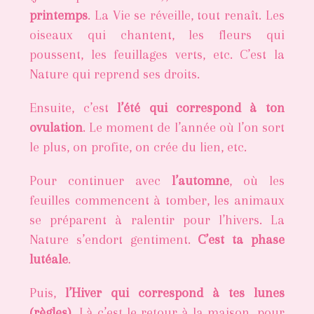
printemps
. La Vie se réveille, tout renaît. Les
oiseaux qui chantent, les fleurs qui
poussent, les feuillages verts, etc. C’est la
Nature qui reprend ses droits.
Ensuite, c’est
l’été qui correspond à ton
ovulation
. Le moment de l’année où l’on sort
le plus, on profite, on crée du lien, etc.
Pour continuer avec
l’automne
, où les
feuilles commencent à tomber, les animaux
se préparent à ralentir pour l’hivers. La
Nature s’endort gentiment.
C’est ta phase
lutéale
.
Puis,
l’Hiver qui correspond à tes lunes
(règles)
. Là c’est le retour à la maison, pour